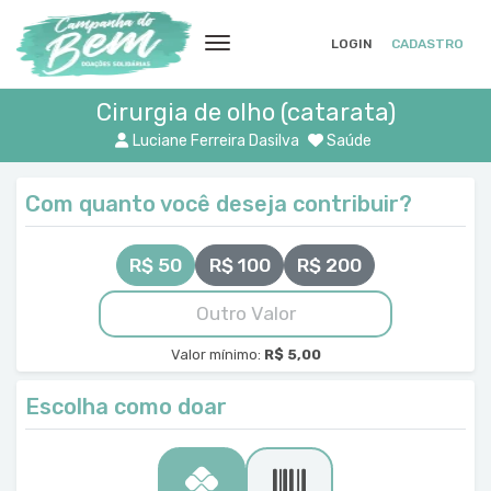
LOGIN
CADASTRO
Cirurgia de olho (catarata)
Luciane Ferreira Dasilva
Saúde
Com quanto você deseja contribuir?
R$ 50
R$ 100
R$ 200
Valor mínimo:
R$ 5,00
Escolha como doar