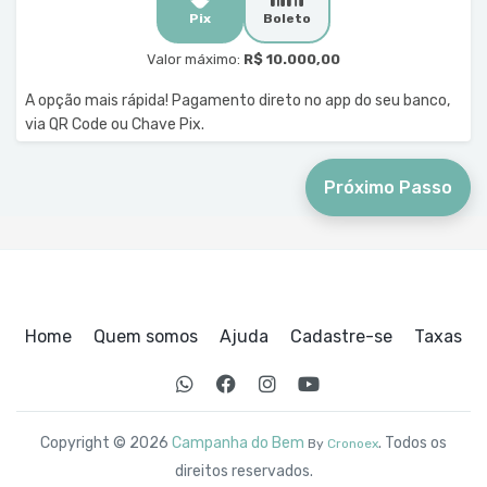
Pix
Boleto
Valor máximo:
R$ 10.000,00
A opção mais rápida! Pagamento direto no app do seu banco,
via QR Code ou Chave Pix.
Próximo Passo
Home
Quem somos
Ajuda
Cadastre-se
Taxas
Copyright © 2026
Campanha do Bem
. Todos os
By
Cronoex
direitos reservados.