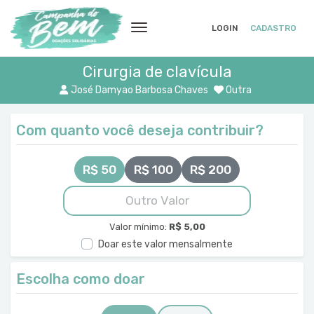
LOGIN
CADASTRO
Cirurgia de clavícula
José Damyao Barbosa Chaves
Outra
Com quanto você deseja contribuir?
R$ 50
R$ 100
R$ 200
Valor mínimo:
R$ 5,00
Doar este valor mensalmente
Escolha como doar