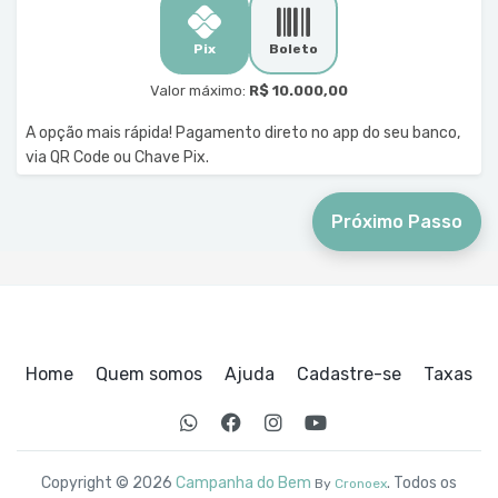
Pix
Boleto
Valor máximo:
R$ 10.000,00
A opção mais rápida! Pagamento direto no app do seu banco,
via QR Code ou Chave Pix.
Próximo Passo
Home
Quem somos
Ajuda
Cadastre-se
Taxas
Copyright © 2026
Campanha do Bem
. Todos os
By
Cronoex