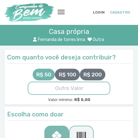
LOGIN
CADASTRO
Casa própria
Fernanda de torres lima
Outra
Com quanto você deseja contribuir?
R$ 50
R$ 100
R$ 200
Valor mínimo:
R$ 5,00
Escolha como doar