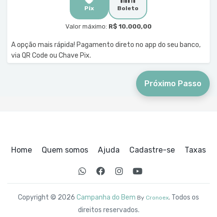
Pix
Boleto
Valor máximo:
R$ 10.000,00
A opção mais rápida! Pagamento direto no app do seu banco,
via QR Code ou Chave Pix.
Próximo Passo
Home
Quem somos
Ajuda
Cadastre-se
Taxas
Copyright © 2026
Campanha do Bem
. Todos os
By
Cronoex
direitos reservados.