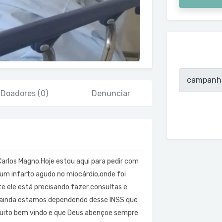
Doadores
(0)
Denunciar
arlos Magno.Hoje estou aqui para pedir com
 um infarto agudo no miocárdio,onde foi
e ele está precisando fazer consultas e
ainda estamos dependendo desse INSS que
 muito bem vindo e que Deus abençoe sempre