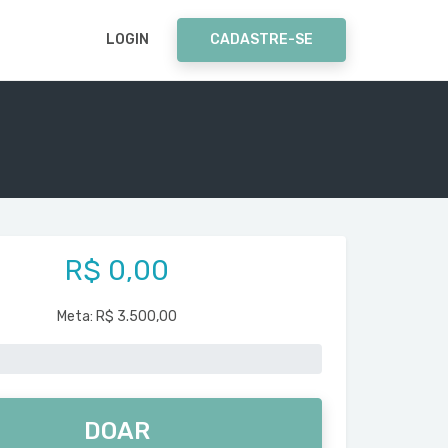
LOGIN
CADASTRE-SE
R$ 0,00
Meta:
R$ 3.500,00
DOAR