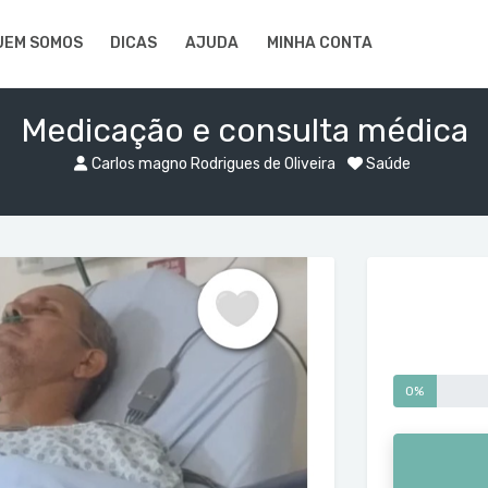
UEM SOMOS
DICAS
AJUDA
MINHA CONTA
Medicação e consulta médica
Carlos magno Rodrigues de Oliveira
Saúde
0%