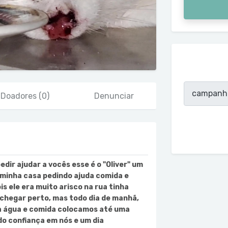
Doadores
(0)
Denunciar
edir ajudar a vocês esse é o "Oliver" um
minha casa pedindo ajuda comida e
is ele era muito arisco na rua tinha
chegar perto, mas todo dia de manhã,
va água e comida colocamos até uma
do confiança em nós e um dia