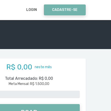
LOGIN
CADASTRE-SE
R$ 0,00
neste mês
Total Arrecadado:
R$ 0,00
Meta Mensal:
R$ 1.500,00