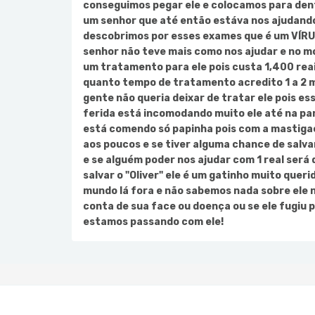
conseguimos pegar ele e colocamos para den
um senhor que até então estáva nos ajudand
descobrimos por esses exames que é um VÍRUS
senhor não teve mais como nos ajudar e no 
um tratamento para ele pois custa 1,400 rea
quanto tempo de tratamento acredito 1 a 2 m
gente não queria deixar de tratar ele pois es
ferida está incomodando muito ele até na p
está comendo só papinha pois com a mastiga
aos poucos e se tiver alguma chance de salvar
e se alguém poder nos ajudar com 1 real será 
salvar o "Oliver" ele é um gatinho muito qu
mundo lá fora e não sabemos nada sobre ele 
conta de sua face ou doença ou se ele fugiu
estamos passando com ele!