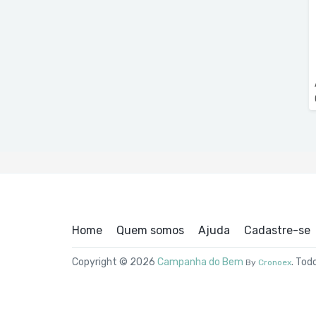
Home
Quem somos
Ajuda
Cadastre-se
Copyright © 2026
Campanha do Bem
. Tod
By
Cronoex