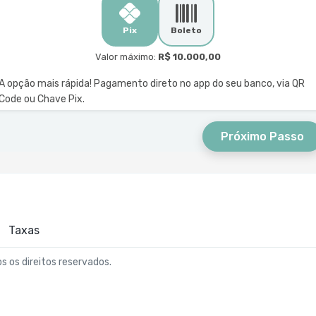
Pix
Boleto
Valor máximo:
R$ 10.000,00
A opção mais rápida! Pagamento direto no app do seu banco, via QR
Code ou Chave Pix.
Próximo Passo
Taxas
os os direitos reservados.