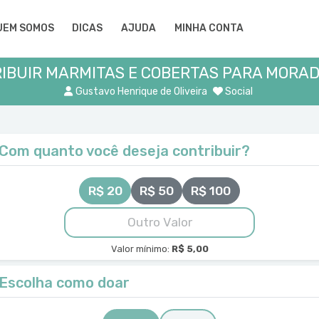
UEM SOMOS
DICAS
AJUDA
MINHA CONTA
RIBUIR MARMITAS E COBERTAS PARA MORA
Gustavo Henrique de Oliveira
Social
Com quanto você deseja contribuir?
R$ 20
R$ 50
R$ 100
Valor mínimo:
R$ 5,00
Escolha como doar