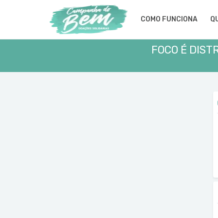
COMO FUNCIONA
Q
FOCO É DIST