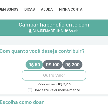
UEM SOMOS
DICAS
AJUDA
MINHA CONTA
Campanhabeneficiente.com
GLAUDENIA DE LIMA
Saúde
Com quanto você deseja contribuir?
R$ 50
R$ 100
R$ 200
Valor mínimo:
R$ 5,00
Doar este valor mensalmente
Escolha como doar