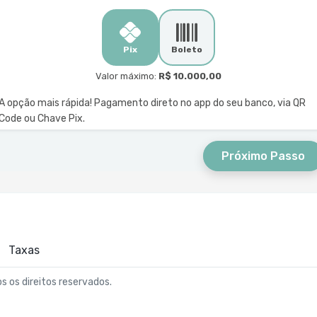
Pix
Boleto
Valor máximo:
R$ 10.000,00
A opção mais rápida! Pagamento direto no app do seu banco, via QR
Code ou Chave Pix.
Próximo Passo
Taxas
os os direitos reservados.