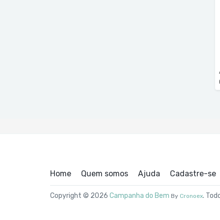
Home
Quem somos
Ajuda
Cadastre-se
Copyright © 2026
Campanha do Bem
. Tod
By
Cronoex