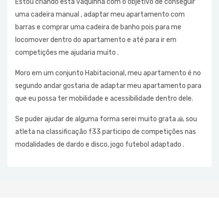
Estou criando esta vaquinha com o objetivo de conseguir
uma cadeira manual , adaptar meu apartamento com
barras e comprar uma cadeira de banho pois para me
locomover dentro do apartamento e até para ir em
competições me ajudaria muito .
Moro em um conjunto Habitacional, meu apartamento é no
segundo andar gostaria de adaptar meu apartamento para
que eu possa ter mobilidade e acessibilidade dentro dele.
Se puder ajudar de alguma forma serei muito grata 🙏 sou
atleta na classificação f33 participo de competições nas
modalidades de dardo e disco, jogo futebol adaptado .