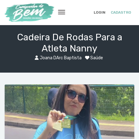
LOGIN
CADASTRO
Cadeira De Rodas Para a
Atleta Nanny
Joana DArc Baptista
Saúde