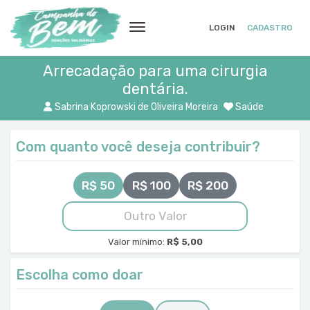
LOGIN
CADASTRO
Arrecadação para uma cirurgia
dentária.
Sabrina Koprowski de Oliveira Moreira
Saúde
Com quanto você deseja contribuir?
R$ 50
R$ 100
R$ 200
Valor mínimo:
R$ 5,00
Escolha como doar