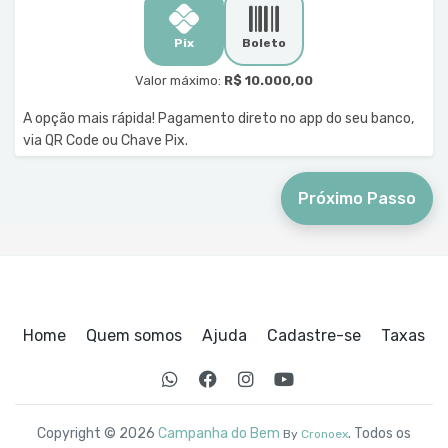
Pix
Boleto
Valor máximo:
R$ 10.000,00
A opção mais rápida! Pagamento direto no app do seu banco,
via QR Code ou Chave Pix.
Próximo Passo
Home
Quem somos
Ajuda
Cadastre-se
Taxas
Copyright © 2026
Campanha do Bem
. Todos os
By
Cronoex