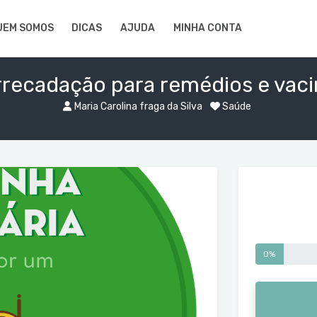
UEM SOMOS
DICAS
AJUDA
MINHA CONTA
rrecadação para remédios e vaci
Maria Carolina fraga da Silva
Saúde
0%