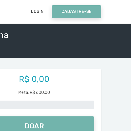
LOGIN
CADASTRE-SE
na
R$ 0,00
Meta:
R$ 600,00
DOAR