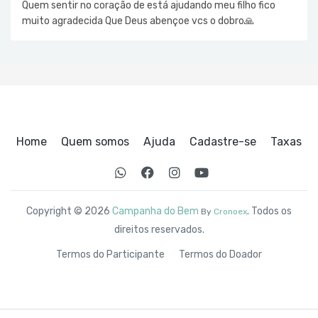
Quem sentir no coração de está ajudando meu filho fico
muito agradecida Que Deus abençoe vcs o dobro🙏
Home
Quem somos
Ajuda
Cadastre-se
Taxas
Copyright © 2026
Campanha do Bem
. Todos os
By
Cronoex
direitos reservados.
Termos do Participante
Termos do Doador