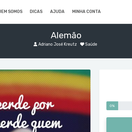
UEM SOMOS
DICAS
AJUDA
MINHA CONTA
Alemão
Adriano José Kreutz
Saúde
0%