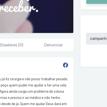
Doadores
(0)
Denunciar
já fiz cirurgia e não posso trabalhar pesado.
 peço quem puder me ajudar a ter uma vida
. Agora ainda surgiu um problema de coluna
nas e preciso ir ao médico e não tenho
 desde de já. Quem me ajudar Deus dará em