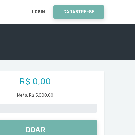
LOGIN
CADASTRE-SE
R$ 0,00
Meta:
R$ 5.000,00
DOAR