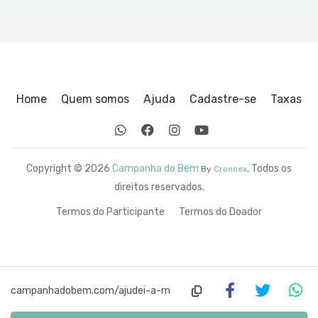
Home
Quem somos
Ajuda
Cadastre-se
Taxas
Copyright © 2026
Campanha do Bem
. Todos os
By
Cronoex
direitos reservados.
Termos do Participante
Termos do Doador
campanhadobem.com/ajudei-a-m
aria