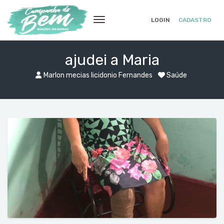
LOGIN
CADASTRO
ajudei a Maria
Marlon mecias licidonio Fernandes
Saúde