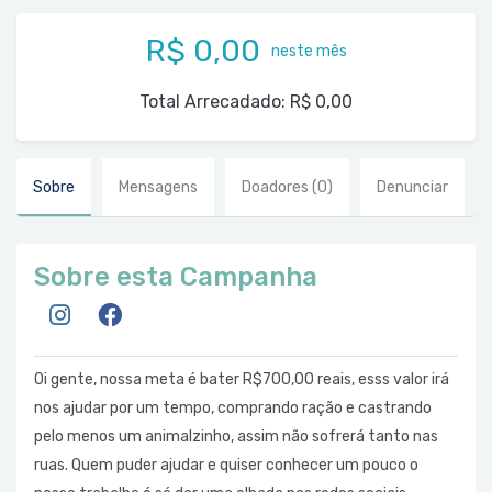
R$ 0,00
neste mês
Total Arrecadado:
R$ 0,00
Sobre
Mensagens
Doadores
(0)
Denunciar
Sobre esta Campanha
Oi gente, nossa meta é bater R$700,00 reais, esss valor irá
nos ajudar por um tempo, comprando ração e castrando
pelo menos um animalzinho, assim não sofrerá tanto nas
ruas. Quem puder ajudar e quiser conhecer um pouco o