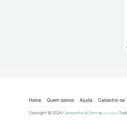
Home
Quem somos
Ajuda
Cadastre-se
Copyright © 2026
Campanha do Bem
. Tod
By
Cronoex