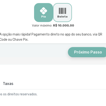
Pix
Boleto
Valor máximo:
R$ 10.000,00
A opção mais rápida! Pagamento direto no app do seu banco, via QR
Code ou Chave Pix.
Próximo Passo
Taxas
os os direitos reservados.