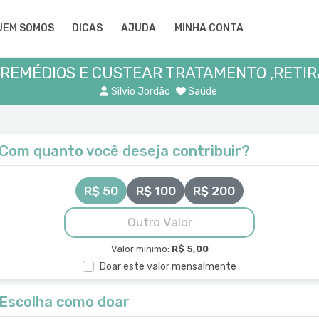
UEM SOMOS
DICAS
AJUDA
MINHA CONTA
REMÉDIOS E CUSTEAR TRATAMENTO ,RETI
Silvio Jordão
Saúde
Com quanto você deseja contribuir?
R$ 50
R$ 100
R$ 200
Valor mínimo:
R$ 5,00
Doar este valor mensalmente
Escolha como doar