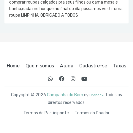
comprar roupas calçados pra seus filhos ou cama mesa e
banho,nada melhor que no final do ďia,possamos vestir uma
roupa LIMPINHA, OBRIGADO A TODOS
Home
Quem somos
Ajuda
Cadastre-se
Taxas
Copyright © 2026
Campanha do Bem
. Todos os
By
Cronoex
direitos reservados.
Termos do Participante
Termos do Doador