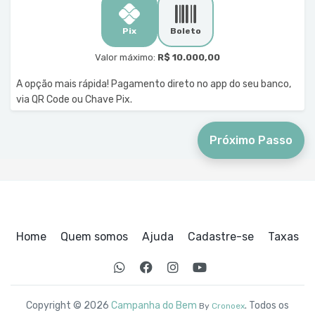
Pix
Boleto
Valor máximo:
R$ 10.000,00
A opção mais rápida! Pagamento direto no app do seu banco,
via QR Code ou Chave Pix.
Próximo Passo
Home
Quem somos
Ajuda
Cadastre-se
Taxas
Copyright © 2026
Campanha do Bem
. Todos os
By
Cronoex