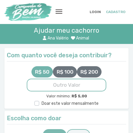
LOGIN
CADASTRO
Ajudar meu cachorro
Ana Valério
Animal
Com quanto você deseja contribuir?
R$ 50
R$ 100
R$ 200
Valor mínimo:
R$ 5,00
Doar este valor mensalmente
Escolha como doar