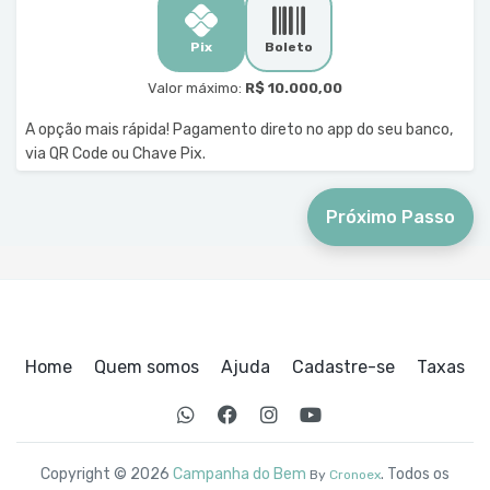
Pix
Boleto
Valor máximo:
R$ 10.000,00
A opção mais rápida! Pagamento direto no app do seu banco,
via QR Code ou Chave Pix.
Próximo Passo
Home
Quem somos
Ajuda
Cadastre-se
Taxas
Copyright © 2026
Campanha do Bem
. Todos os
By
Cronoex