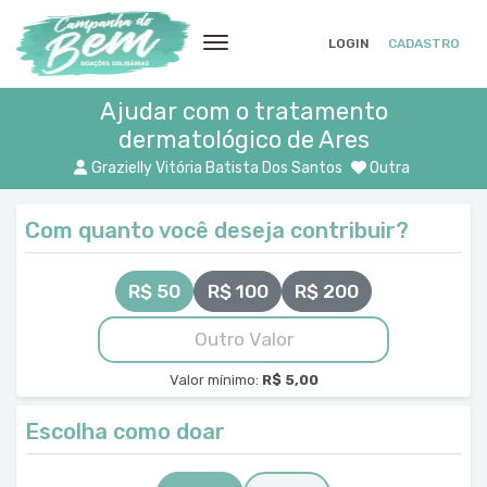
LOGIN
CADASTRO
Ajudar com o tratamento
dermatológico de Ares
Grazielly Vitória Batista Dos Santos
Outra
Com quanto você deseja contribuir?
R$ 50
R$ 100
R$ 200
Valor mínimo:
R$ 5,00
Escolha como doar