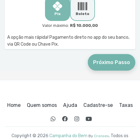
Pix
Boleto
Valor máximo:
R$ 10.000,00
A opção mais rápida! Pagamento direto no app do seu banco,
via QR Code ou Chave Pix.
Próximo Passo
Home
Quem somos
Ajuda
Cadastre-se
Taxas
Copyright © 2026
Campanha do Bem
. Todos os
By
Cronoex