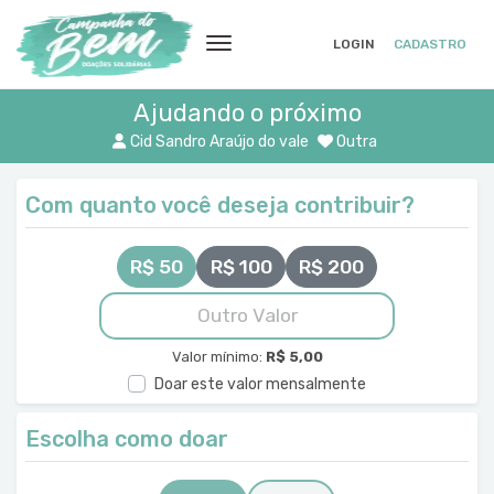
LOGIN
CADASTRO
Ajudando o próximo
Cid Sandro Araújo do vale
Outra
Com quanto você deseja contribuir?
R$ 50
R$ 100
R$ 200
Valor mínimo:
R$ 5,00
Doar este valor mensalmente
Escolha como doar