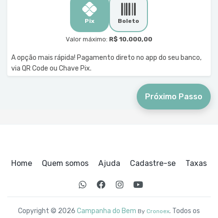
Pix
Boleto
Valor máximo:
R$ 10.000,00
A opção mais rápida! Pagamento direto no app do seu banco,
via QR Code ou Chave Pix.
Próximo Passo
Home
Quem somos
Ajuda
Cadastre-se
Taxas
Copyright © 2026
Campanha do Bem
. Todos os
By
Cronoex