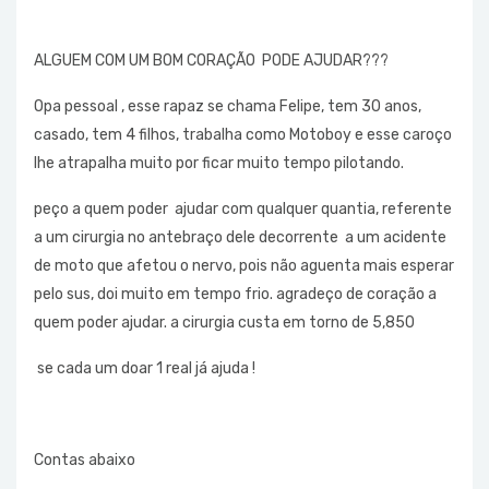
ALGUEM COM UM BOM CORAÇÃO PODE AJUDAR???
Opa pessoal , esse rapaz se chama Felipe, tem 30 anos,
casado, tem 4 filhos, trabalha como Motoboy e esse caroço
lhe atrapalha muito por ficar muito tempo pilotando.
peço a quem poder ajudar com qualquer quantia, referente
a um cirurgia no antebraço dele decorrente a um acidente
de moto que afetou o nervo, pois não aguenta mais esperar
pelo sus, doi muito em tempo frio. agradeço de coração a
quem poder ajudar. a cirurgia custa em torno de 5,850
se cada um doar 1 real já ajuda !
Contas abaixo