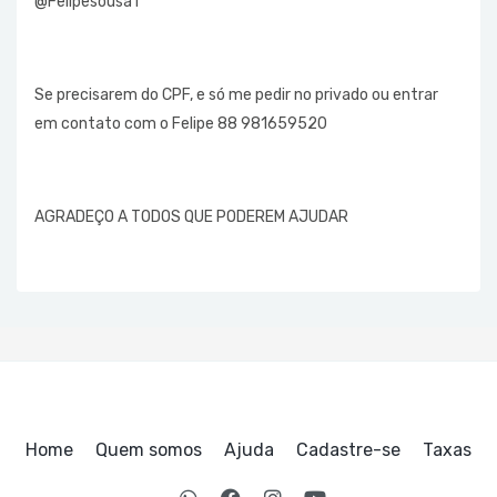
@Felipesousa1
Se precisarem do CPF, e só me pedir no privado ou entrar
em contato com o Felipe 88 981659520
AGRADEÇO A TODOS QUE PODEREM AJUDAR
Home
Quem somos
Ajuda
Cadastre-se
Taxas