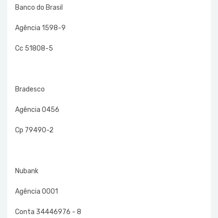
Banco do Brasil
Agência 1598-9
Cc 51808-5
Bradesco
Agência 0456
Cp 79490-2
Nubank
Agência 0001
Conta 34446976 - 8