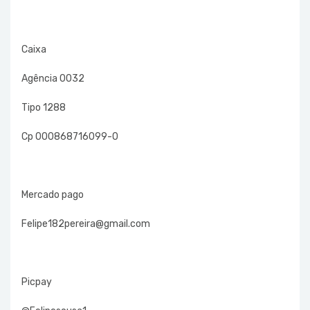
Caixa
Agência 0032
Tipo 1288
Cp 000868716099-0
Mercado pago
Felipe182pereira@gmail.com
Picpay