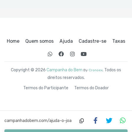
Home
Quem somos
Ajuda
Cadastre-se
Taxas
Copyright © 2026
Campanha do Bem
. Todos os
By
Cronoex
direitos reservados.
Termos do Participante
Termos do Doador
campanhadobem.com/ajuda-o-joa
o-miguel