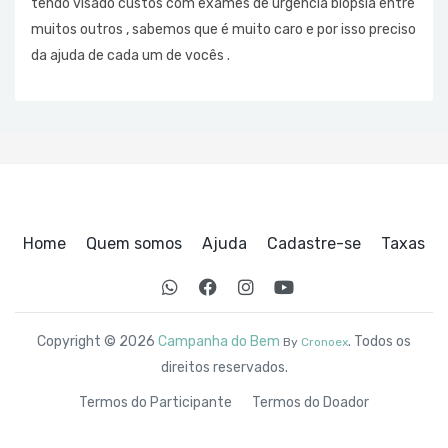
tendo visado custos com exames de urgência biópsia entre
muitos outros , sabemos que é muito caro e por isso preciso
da ajuda de cada um de vocês .
Home
Quem somos
Ajuda
Cadastre-se
Taxas
Copyright © 2026
Campanha do Bem
. Todos os
By
Cronoex
direitos reservados.
Termos do Participante
Termos do Doador