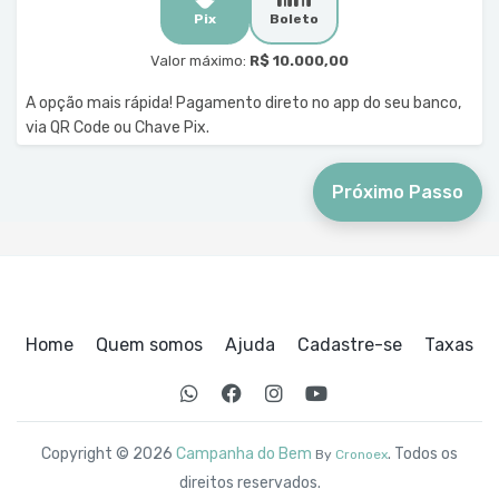
Pix
Boleto
Valor máximo:
R$ 10.000,00
A opção mais rápida! Pagamento direto no app do seu banco,
via QR Code ou Chave Pix.
Próximo Passo
Home
Quem somos
Ajuda
Cadastre-se
Taxas
Copyright © 2026
Campanha do Bem
. Todos os
By
Cronoex
direitos reservados.