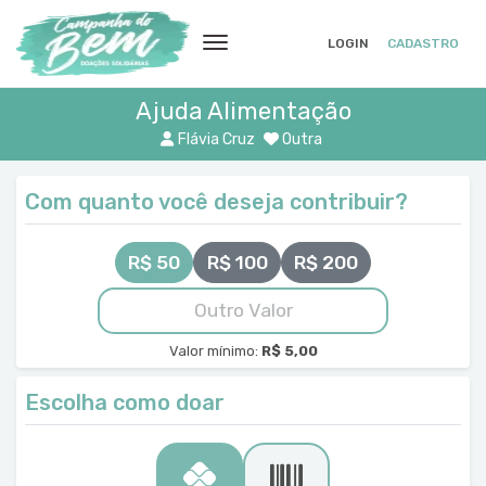
LOGIN
CADASTRO
Ajuda Alimentação
Flávia Cruz
Outra
Com quanto você deseja contribuir?
R$ 50
R$ 100
R$ 200
Valor mínimo:
R$ 5,00
Escolha como doar